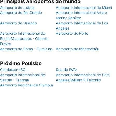
Principais aeroportos do mundo
Aeroporto de Lisboa
Aeroporto Internacional de Miami
Aeroporto de Rio Grande
Aeroporto Internacional Arturo
Merino Benítez
Aeroporto de Orlando
Aeroporto Internacional de Los
Angeles
Aeroporto Internacional do
Aeroporto do Porto
Recife/Guararapes - Gilberto
Freyre
Aeroporto de Roma - Fiumicino
Aeroporto de Montevidéu
Próximo Poulsbo
Charleston (SC)
Seattle (WA)
Aeroporto Internacional de
Aeroporto Internacional de Port
Seattle - Tacoma
Angeles/William R Fairchild
Aeroporto Regional de Olympia