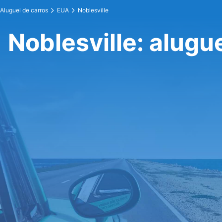
Aluguel de carros
EUA
Noblesville
Noblesville: alugu