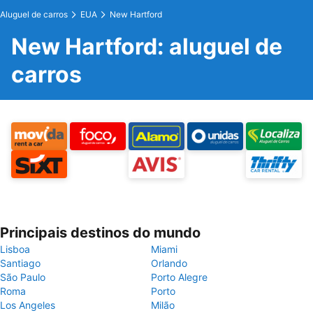
Aluguel de carros
EUA
New Hartford
New Hartford: aluguel de
carros
Principais destinos do mundo
Lisboa
Miami
Santiago
Orlando
São Paulo
Porto Alegre
Roma
Porto
Los Angeles
Milão