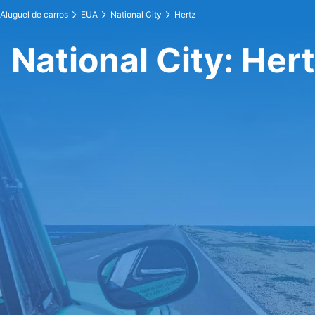
Aluguel de carros
EUA
National City
Hertz
National City: Her