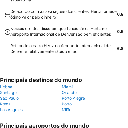
De acordo com as avaliações dos clientes, Hertz fornece
6.8
ótimo valor pelo dinheiro
Nossos clientes disseram que funcionários Hertz no
6.8
Aeroporto Internacional de Denver são bem eficientes
Retirando o carro Hertz no Aeroporto Internacional de
6.8
Denver é relativamente rápido e fácil
Principais destinos do mundo
Lisboa
Miami
Santiago
Orlando
São Paulo
Porto Alegre
Roma
Porto
Los Angeles
Milão
Principais aeroportos do mundo