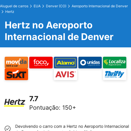
Aluguel de carros
EUA
Denver (CO)
Aeroporto Internacional de Denver
Hertz
Hertz no Aeroporto
Internacional de Denver
7.7
Pontuação
:
150+
Devolvendo o carro com a Hertz no Aeroporto Internacional