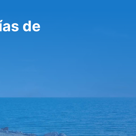
ías de