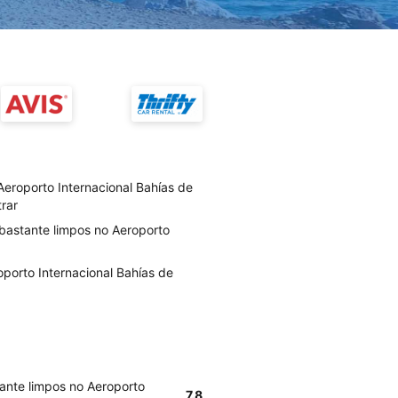
Aeroporto Internacional Bahías de
trar
 bastante limpos no Aeroporto
porto Internacional Bahías de
tante limpos no Aeroporto
7.8