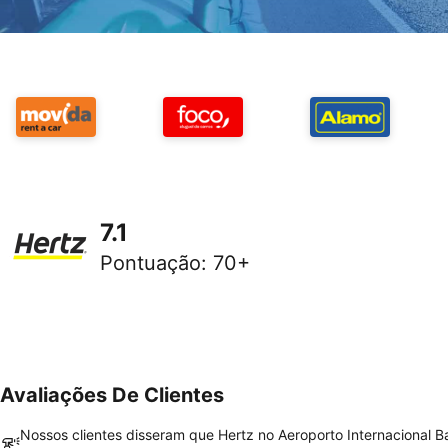
7.1
Pontuação
:
70+
Avaliações De Clientes
Nossos clientes disseram que Hertz no Aeroporto Internacional B