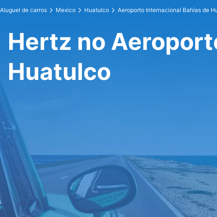
Aluguel de carros
Mexico
Huatulco
Aeroporto Internacional Bahías de H
Hertz no Aeroport
Huatulco