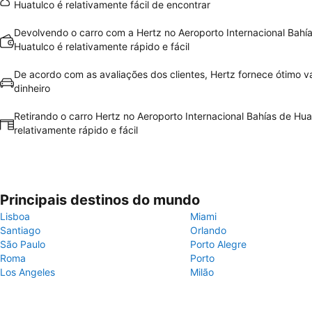
Huatulco é relativamente fácil de encontrar
Devolvendo o carro com a Hertz no Aeroporto Internacional Bahí
Huatulco é relativamente rápido e fácil
De acordo com as avaliações dos clientes, Hertz fornece ótimo va
dinheiro
Retirando o carro Hertz no Aeroporto Internacional Bahías de Hua
relativamente rápido e fácil
Principais destinos do mundo
Lisboa
Miami
Santiago
Orlando
São Paulo
Porto Alegre
Roma
Porto
Los Angeles
Milão