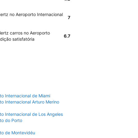
ertz no Aeroporto Internacional
7
Hertz carros no Aeroporto
6.7
ição satisfatória
to Internacional de Miami
o Internacional Arturo Merino
to Internacional de Los Angeles
to do Porto
to de Montevidéu