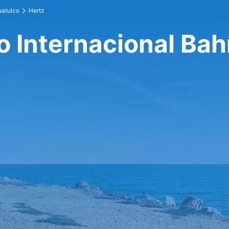
uatulco
Hertz
o Internacional Bah