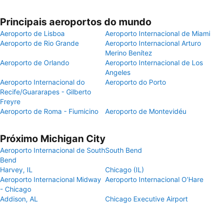
Principais aeroportos do mundo
Aeroporto de Lisboa
Aeroporto Internacional de Miami
Aeroporto de Rio Grande
Aeroporto Internacional Arturo
Merino Benítez
Aeroporto de Orlando
Aeroporto Internacional de Los
Angeles
Aeroporto Internacional do
Aeroporto do Porto
Recife/Guararapes - Gilberto
Freyre
Aeroporto de Roma - Fiumicino
Aeroporto de Montevidéu
Próximo Michigan City
Aeroporto Internacional de South
South Bend
Bend
Harvey, IL
Chicago (IL)
Aeroporto Internacional Midway
Aeroporto Internacional O’Hare
- Chicago
Addison, AL
Chicago Executive Airport