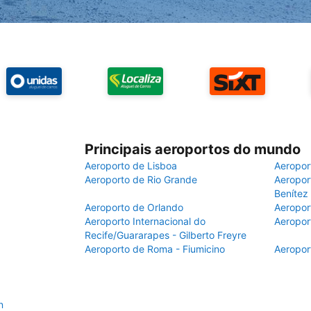
Principais aeroportos do mundo
Aeroporto de Lisboa
Aeropor
Aeroporto de Rio Grande
Aeroport
Benítez
Aeroporto de Orlando
Aeropor
Aeroporto Internacional do
Aeropor
Recife/Guararapes - Gilberto Freyre
Aeroporto de Roma - Fiumicino
Aeropor
n