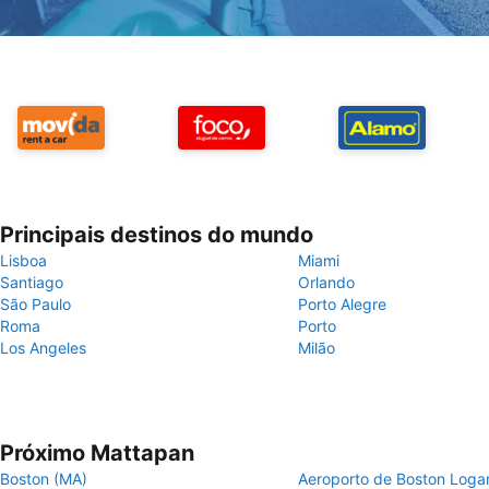
Principais destinos do mundo
Lisboa
Miami
Santiago
Orlando
São Paulo
Porto Alegre
Roma
Porto
Los Angeles
Milão
Próximo Mattapan
Boston (MA)
Aeroporto de Boston Loga