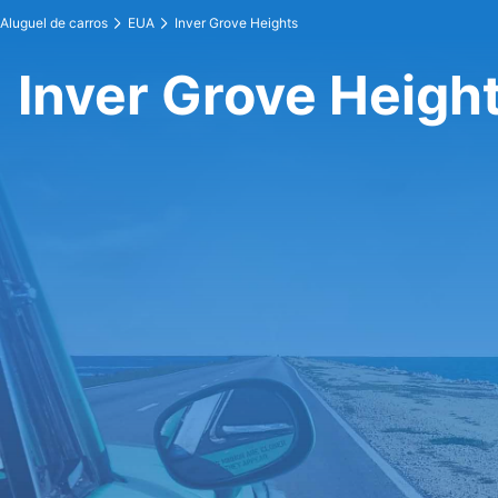
Aluguel de carros
EUA
Inver Grove Heights
Inver Grove Height