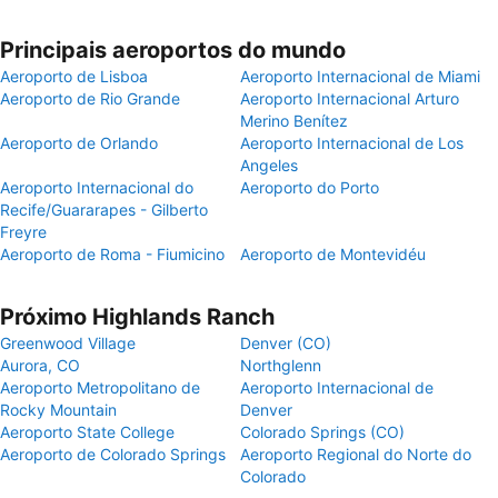
Principais aeroportos do mundo
Aeroporto de Lisboa
Aeroporto Internacional de Miami
Aeroporto de Rio Grande
Aeroporto Internacional Arturo
Merino Benítez
Aeroporto de Orlando
Aeroporto Internacional de Los
Angeles
Aeroporto Internacional do
Aeroporto do Porto
Recife/Guararapes - Gilberto
Freyre
Aeroporto de Roma - Fiumicino
Aeroporto de Montevidéu
Próximo Highlands Ranch
Greenwood Village
Denver (CO)
Aurora, CO
Northglenn
Aeroporto Metropolitano de
Aeroporto Internacional de
Rocky Mountain
Denver
Aeroporto State College
Colorado Springs (CO)
Aeroporto de Colorado Springs
Aeroporto Regional do Norte do
Colorado