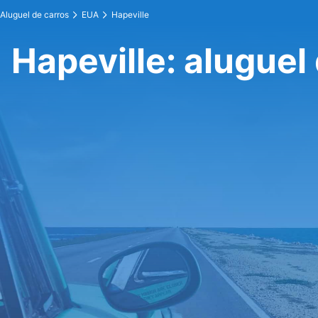
Aluguel de carros
EUA
Hapeville
Hapeville: aluguel