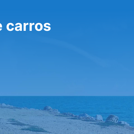
e carros