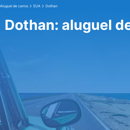
Aluguel de carros
EUA
Dothan
Dothan: aluguel d