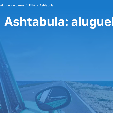
Aluguel de carros
EUA
Ashtabula
Ashtabula: aluguel