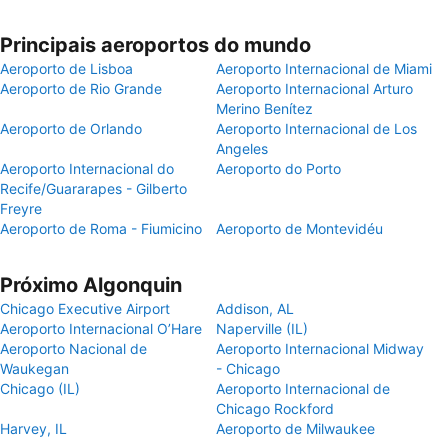
Principais aeroportos do mundo
Aeroporto de Lisboa
Aeroporto Internacional de Miami
Aeroporto de Rio Grande
Aeroporto Internacional Arturo
Merino Benítez
Aeroporto de Orlando
Aeroporto Internacional de Los
Angeles
Aeroporto Internacional do
Aeroporto do Porto
Recife/Guararapes - Gilberto
Freyre
Aeroporto de Roma - Fiumicino
Aeroporto de Montevidéu
Próximo Algonquin
Chicago Executive Airport
Addison, AL
Aeroporto Internacional O’Hare
Naperville (IL)
Aeroporto Nacional de
Aeroporto Internacional Midway
Waukegan
- Chicago
Chicago (IL)
Aeroporto Internacional de
Chicago Rockford
Harvey, IL
Aeroporto de Milwaukee