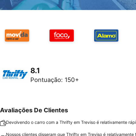
8.1
Pontuação
:
150+
Avaliações De Clientes
Devolvendo o carro com a Thrifty em Treviso é relativamente rápi
Nossos clientes disseram que Thrifty em Treviso é relativamente f