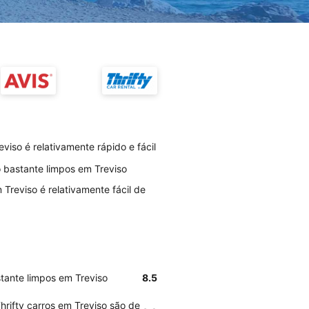
viso é relativamente rápido e fácil
o bastante limpos em Treviso
 Treviso é relativamente fácil de
stante limpos em Treviso
8.5
hrifty carros em Treviso são de