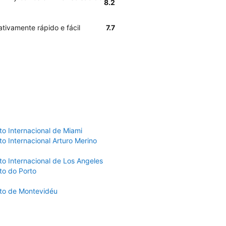
8.2
ativamente rápido e fácil
7.7
to Internacional de Miami
o Internacional Arturo Merino
to Internacional de Los Angeles
to do Porto
to de Montevidéu