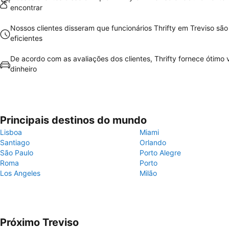
encontrar
Nossos clientes disseram que funcionários Thrifty em Treviso sã
eficientes
De acordo com as avaliações dos clientes, Thrifty fornece ótimo v
dinheiro
Principais destinos do mundo
Lisboa
Miami
Santiago
Orlando
São Paulo
Porto Alegre
Roma
Porto
Los Angeles
Milão
Próximo Treviso