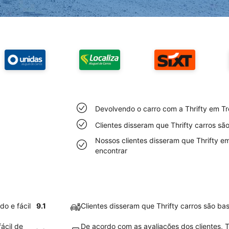
Devolvendo o carro com a Thrifty em Tre
Clientes disseram que Thrifty carros sã
Nossos clientes disseram que Thrifty em
encontrar
do e fácil
9.1
Clientes disseram que Thrifty carros são ba
ácil de
De acordo com as avaliações dos clientes, T