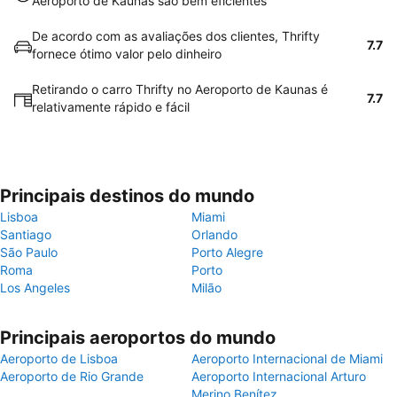
Aeroporto de Kaunas são bem eficientes
De acordo com as avaliações dos clientes, Thrifty
7.7
fornece ótimo valor pelo dinheiro
Retirando o carro Thrifty no Aeroporto de Kaunas é
7.7
relativamente rápido e fácil
Principais destinos do mundo
Lisboa
Miami
Santiago
Orlando
São Paulo
Porto Alegre
Roma
Porto
Los Angeles
Milão
Principais aeroportos do mundo
Aeroporto de Lisboa
Aeroporto Internacional de Miami
Aeroporto de Rio Grande
Aeroporto Internacional Arturo
Merino Benítez