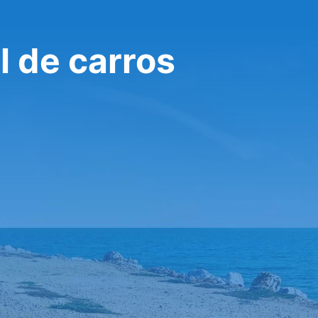
l de carros