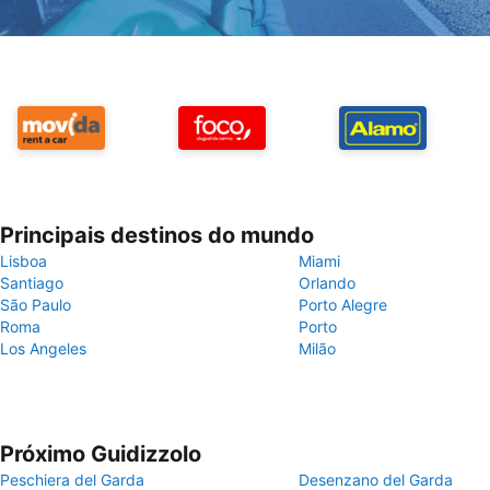
Principais destinos do mundo
Lisboa
Miami
Santiago
Orlando
São Paulo
Porto Alegre
Roma
Porto
Los Angeles
Milão
Próximo Guidizzolo
Peschiera del Garda
Desenzano del Garda