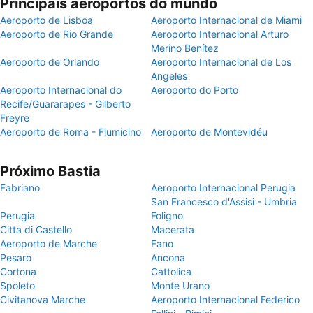
Principais aeroportos do mundo
Aeroporto de Lisboa
Aeroporto Internacional de Miami
Aeroporto de Rio Grande
Aeroporto Internacional Arturo
Merino Benítez
Aeroporto de Orlando
Aeroporto Internacional de Los
Angeles
Aeroporto Internacional do
Aeroporto do Porto
Recife/Guararapes - Gilberto
Freyre
Aeroporto de Roma - Fiumicino
Aeroporto de Montevidéu
Próximo Bastia
Fabriano
Aeroporto Internacional Perugia
San Francesco d'Assisi - Umbria
Perugia
Foligno
Citta di Castello
Macerata
Aeroporto de Marche
Fano
Pesaro
Ancona
Cortona
Cattolica
Spoleto
Monte Urano
Civitanova Marche
Aeroporto Internacional Federico