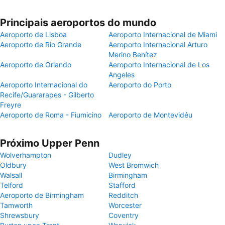
Principais aeroportos do mundo
Aeroporto de Lisboa
Aeroporto Internacional de Miami
Aeroporto de Rio Grande
Aeroporto Internacional Arturo
Merino Benítez
Aeroporto de Orlando
Aeroporto Internacional de Los
Angeles
Aeroporto Internacional do
Aeroporto do Porto
Recife/Guararapes - Gilberto
Freyre
Aeroporto de Roma - Fiumicino
Aeroporto de Montevidéu
Próximo Upper Penn
Wolverhampton
Dudley
Oldbury
West Bromwich
Walsall
Birmingham
Telford
Stafford
Aeroporto de Birmingham
Redditch
Tamworth
Worcester
Shrewsbury
Coventry