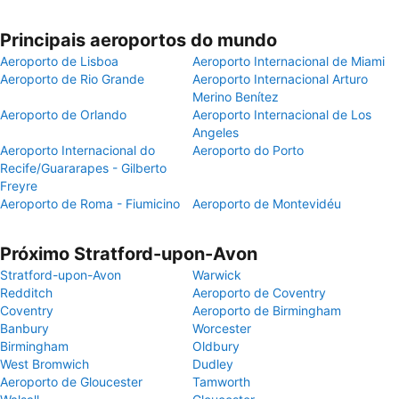
Principais aeroportos do mundo
Aeroporto de Lisboa
Aeroporto Internacional de Miami
Aeroporto de Rio Grande
Aeroporto Internacional Arturo
Merino Benítez
Aeroporto de Orlando
Aeroporto Internacional de Los
Angeles
Aeroporto Internacional do
Aeroporto do Porto
Recife/Guararapes - Gilberto
Freyre
Aeroporto de Roma - Fiumicino
Aeroporto de Montevidéu
Próximo Stratford-upon-Avon
Stratford-upon-Avon
Warwick
Redditch
Aeroporto de Coventry
Coventry
Aeroporto de Birmingham
Banbury
Worcester
Birmingham
Oldbury
West Bromwich
Dudley
Aeroporto de Gloucester
Tamworth