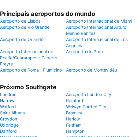
Principais aeroportos do mundo
Aeroporto de Lisboa
Aeroporto Internacional de Miami
Aeroporto de Rio Grande
Aeroporto Internacional Arturo
Merino Benítez
Aeroporto de Orlando
Aeroporto Internacional de Los
Angeles
Aeroporto Internacional do
Aeroporto do Porto
Recife/Guararapes - Gilberto
Freyre
Aeroporto de Roma - Fiumicino
Aeroporto de Montevidéu
Próximo Southgate
Londres
Aeroporto London City
Harrow
Romford
Watford
Welwyn Garden City
Saint Albans
Bromley
Croydon
Harlow
Uxbridge
Feltham
Dartford
Hampton