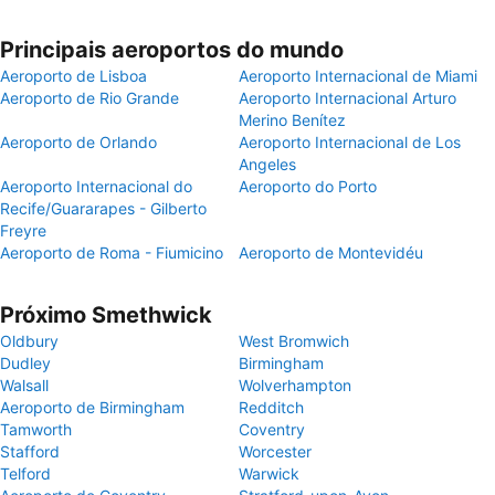
Principais aeroportos do mundo
Aeroporto de Lisboa
Aeroporto Internacional de Miami
Aeroporto de Rio Grande
Aeroporto Internacional Arturo
Merino Benítez
Aeroporto de Orlando
Aeroporto Internacional de Los
Angeles
Aeroporto Internacional do
Aeroporto do Porto
Recife/Guararapes - Gilberto
Freyre
Aeroporto de Roma - Fiumicino
Aeroporto de Montevidéu
Próximo Smethwick
Oldbury
West Bromwich
Dudley
Birmingham
Walsall
Wolverhampton
Aeroporto de Birmingham
Redditch
Tamworth
Coventry
Stafford
Worcester
Telford
Warwick