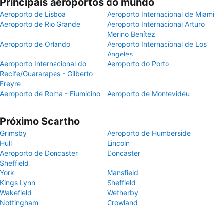
Principais aeroportos do mundo
Aeroporto de Lisboa
Aeroporto Internacional de Miami
Aeroporto de Rio Grande
Aeroporto Internacional Arturo
Merino Benítez
Aeroporto de Orlando
Aeroporto Internacional de Los
Angeles
Aeroporto Internacional do
Aeroporto do Porto
Recife/Guararapes - Gilberto
Freyre
Aeroporto de Roma - Fiumicino
Aeroporto de Montevidéu
Próximo Scartho
Grimsby
Aeroporto de Humberside
Hull
Lincoln
Aeroporto de Doncaster
Doncaster
Sheffield
York
Mansfield
Kings Lynn
Sheffield
Wakefield
Wetherby
Nottingham
Crowland