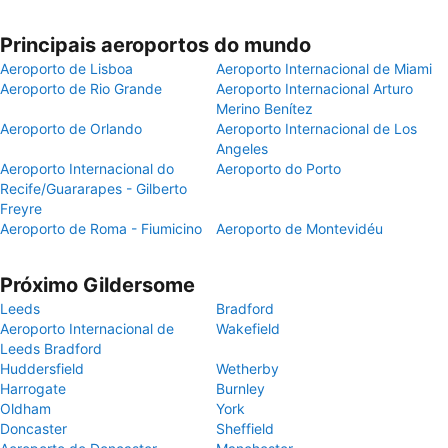
Principais aeroportos do mundo
Aeroporto de Lisboa
Aeroporto Internacional de Miami
Aeroporto de Rio Grande
Aeroporto Internacional Arturo
Merino Benítez
Aeroporto de Orlando
Aeroporto Internacional de Los
Angeles
Aeroporto Internacional do
Aeroporto do Porto
Recife/Guararapes - Gilberto
Freyre
Aeroporto de Roma - Fiumicino
Aeroporto de Montevidéu
Próximo Gildersome
Leeds
Bradford
Aeroporto Internacional de
Wakefield
Leeds Bradford
Huddersfield
Wetherby
Harrogate
Burnley
Oldham
York
Doncaster
Sheffield