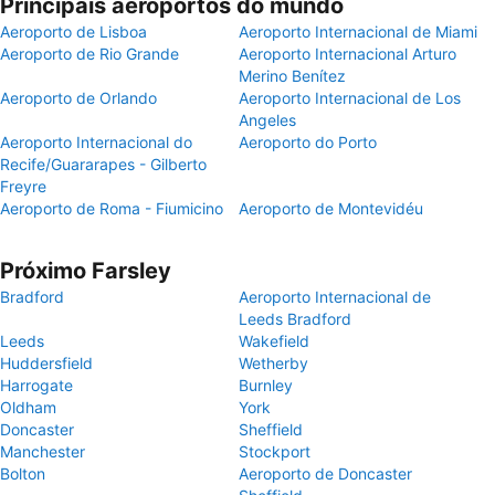
Principais aeroportos do mundo
Aeroporto de Lisboa
Aeroporto Internacional de Miami
Aeroporto de Rio Grande
Aeroporto Internacional Arturo
Merino Benítez
Aeroporto de Orlando
Aeroporto Internacional de Los
Angeles
Aeroporto Internacional do
Aeroporto do Porto
Recife/Guararapes - Gilberto
Freyre
Aeroporto de Roma - Fiumicino
Aeroporto de Montevidéu
Próximo Farsley
Bradford
Aeroporto Internacional de
Leeds Bradford
Leeds
Wakefield
Huddersfield
Wetherby
Harrogate
Burnley
Oldham
York
Doncaster
Sheffield
Manchester
Stockport
Bolton
Aeroporto de Doncaster