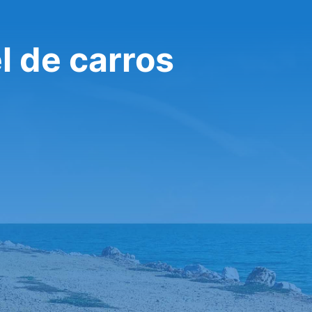
l de carros