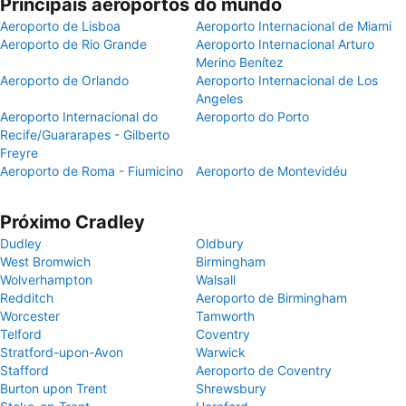
Principais aeroportos do mundo
Aeroporto de Lisboa
Aeroporto Internacional de Miami
Aeroporto de Rio Grande
Aeroporto Internacional Arturo
Merino Benítez
Aeroporto de Orlando
Aeroporto Internacional de Los
Angeles
Aeroporto Internacional do
Aeroporto do Porto
Recife/Guararapes - Gilberto
Freyre
Aeroporto de Roma - Fiumicino
Aeroporto de Montevidéu
Próximo Cradley
Dudley
Oldbury
West Bromwich
Birmingham
Wolverhampton
Walsall
Redditch
Aeroporto de Birmingham
Worcester
Tamworth
Telford
Coventry
Stratford-upon-Avon
Warwick
Stafford
Aeroporto de Coventry
Burton upon Trent
Shrewsbury