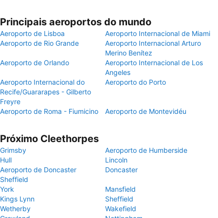
Principais aeroportos do mundo
Aeroporto de Lisboa
Aeroporto Internacional de Miami
Aeroporto de Rio Grande
Aeroporto Internacional Arturo
Merino Benítez
Aeroporto de Orlando
Aeroporto Internacional de Los
Angeles
Aeroporto Internacional do
Aeroporto do Porto
Recife/Guararapes - Gilberto
Freyre
Aeroporto de Roma - Fiumicino
Aeroporto de Montevidéu
Próximo Cleethorpes
Grimsby
Aeroporto de Humberside
Hull
Lincoln
Aeroporto de Doncaster
Doncaster
Sheffield
York
Mansfield
Kings Lynn
Sheffield
Wetherby
Wakefield