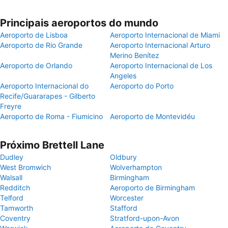
Principais aeroportos do mundo
Aeroporto de Lisboa
Aeroporto Internacional de Miami
Aeroporto de Rio Grande
Aeroporto Internacional Arturo
Merino Benítez
Aeroporto de Orlando
Aeroporto Internacional de Los
Angeles
Aeroporto Internacional do
Aeroporto do Porto
Recife/Guararapes - Gilberto
Freyre
Aeroporto de Roma - Fiumicino
Aeroporto de Montevidéu
Próximo Brettell Lane
Dudley
Oldbury
West Bromwich
Wolverhampton
Walsall
Birmingham
Redditch
Aeroporto de Birmingham
Telford
Worcester
Tamworth
Stafford
Coventry
Stratford-upon-Avon