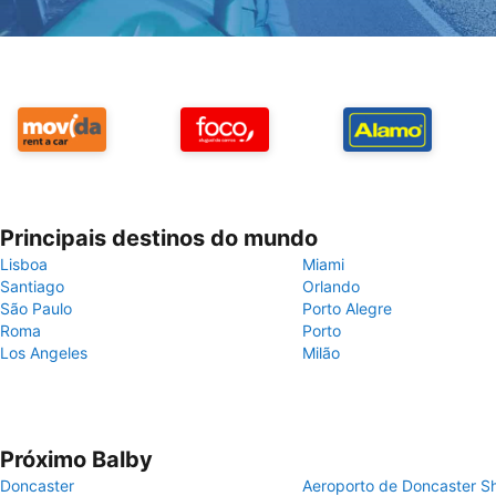
Principais destinos do mundo
Lisboa
Miami
Santiago
Orlando
São Paulo
Porto Alegre
Roma
Porto
Los Angeles
Milão
Próximo Balby
Doncaster
Aeroporto de Doncaster Sh