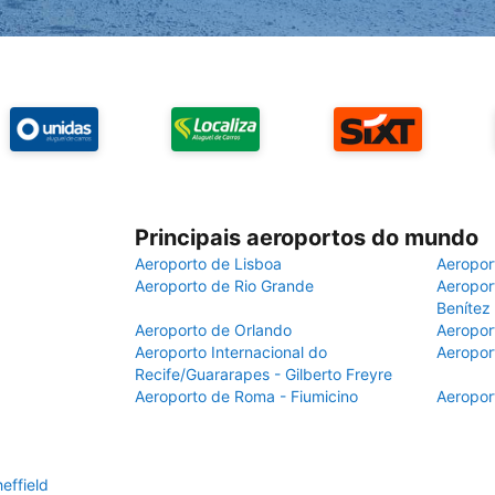
Principais aeroportos do mundo
Aeroporto de Lisboa
Aeropor
Aeroporto de Rio Grande
Aeroport
Benítez
Aeroporto de Orlando
Aeropor
Aeroporto Internacional do
Aeropor
Recife/Guararapes - Gilberto Freyre
Aeroporto de Roma - Fiumicino
Aeropor
effield