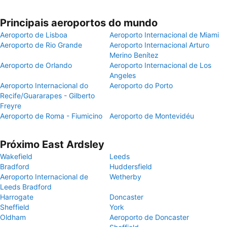
Principais aeroportos do mundo
Aeroporto de Lisboa
Aeroporto Internacional de Miami
Aeroporto de Rio Grande
Aeroporto Internacional Arturo
Merino Benítez
Aeroporto de Orlando
Aeroporto Internacional de Los
Angeles
Aeroporto Internacional do
Aeroporto do Porto
Recife/Guararapes - Gilberto
Freyre
Aeroporto de Roma - Fiumicino
Aeroporto de Montevidéu
Próximo East Ardsley
Wakefield
Leeds
Bradford
Huddersfield
Aeroporto Internacional de
Wetherby
Leeds Bradford
Harrogate
Doncaster
Sheffield
York
Oldham
Aeroporto de Doncaster