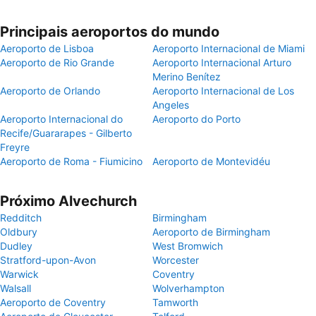
Principais aeroportos do mundo
Aeroporto de Lisboa
Aeroporto Internacional de Miami
Aeroporto de Rio Grande
Aeroporto Internacional Arturo
Merino Benítez
Aeroporto de Orlando
Aeroporto Internacional de Los
Angeles
Aeroporto Internacional do
Aeroporto do Porto
Recife/Guararapes - Gilberto
Freyre
Aeroporto de Roma - Fiumicino
Aeroporto de Montevidéu
Próximo Alvechurch
Redditch
Birmingham
Oldbury
Aeroporto de Birmingham
Dudley
West Bromwich
Stratford-upon-Avon
Worcester
Warwick
Coventry
Walsall
Wolverhampton
Aeroporto de Coventry
Tamworth