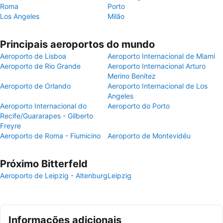
Roma
Porto
Los Angeles
Milão
Principais aeroportos do mundo
Aeroporto de Lisboa
Aeroporto Internacional de Miami
Aeroporto de Rio Grande
Aeroporto Internacional Arturo
Merino Benítez
Aeroporto de Orlando
Aeroporto Internacional de Los
Angeles
Aeroporto Internacional do
Aeroporto do Porto
Recife/Guararapes - Gilberto
Freyre
Aeroporto de Roma - Fiumicino
Aeroporto de Montevidéu
Próximo Bitterfeld
Aeroporto de Leipzig - Altenburg
Leipzig
Informações adicionais