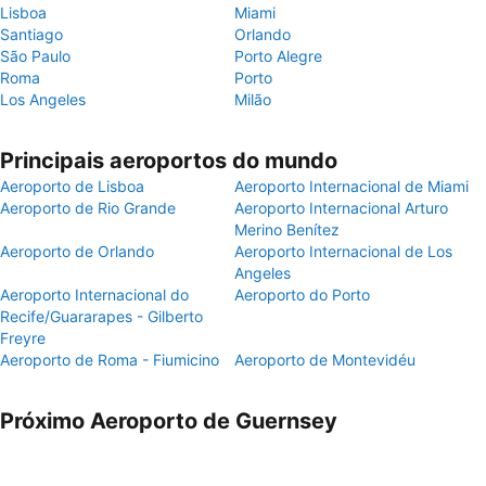
Lisboa
Miami
Santiago
Orlando
São Paulo
Porto Alegre
Roma
Porto
Los Angeles
Milão
Principais aeroportos do mundo
Aeroporto de Lisboa
Aeroporto Internacional de Miami
Aeroporto de Rio Grande
Aeroporto Internacional Arturo
Merino Benítez
Aeroporto de Orlando
Aeroporto Internacional de Los
Angeles
Aeroporto Internacional do
Aeroporto do Porto
Recife/Guararapes - Gilberto
Freyre
Aeroporto de Roma - Fiumicino
Aeroporto de Montevidéu
Próximo Aeroporto de Guernsey