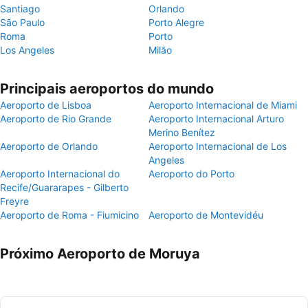
Santiago
Orlando
São Paulo
Porto Alegre
Roma
Porto
Los Angeles
Milão
Principais aeroportos do mundo
Aeroporto de Lisboa
Aeroporto Internacional de Miami
Aeroporto de Rio Grande
Aeroporto Internacional Arturo
Merino Benítez
Aeroporto de Orlando
Aeroporto Internacional de Los
Angeles
Aeroporto Internacional do
Aeroporto do Porto
Recife/Guararapes - Gilberto
Freyre
Aeroporto de Roma - Fiumicino
Aeroporto de Montevidéu
Próximo Aeroporto de Moruya