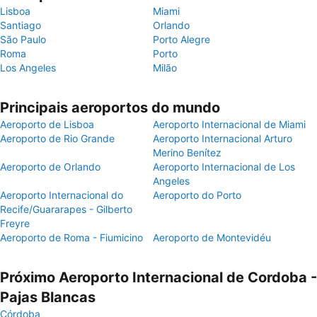
Lisboa
Miami
Santiago
Orlando
São Paulo
Porto Alegre
Roma
Porto
Los Angeles
Milão
Principais aeroportos do mundo
Aeroporto de Lisboa
Aeroporto Internacional de Miami
Aeroporto de Rio Grande
Aeroporto Internacional Arturo
Merino Benítez
Aeroporto de Orlando
Aeroporto Internacional de Los
Angeles
Aeroporto Internacional do
Aeroporto do Porto
Recife/Guararapes - Gilberto
Freyre
Aeroporto de Roma - Fiumicino
Aeroporto de Montevidéu
Próximo Aeroporto Internacional de Cordoba -
Pajas Blancas
Córdoba