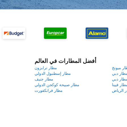
أفضل المطارات في العالم
ار ميونخ
مطار ترابزون
طار دبي
مطار إسطنبول الدولي
طار دبي
مطار جنيف
طار فيينا
مطار صبيحة كوكجن الدولي
 الرياض
مطار فرانكفورت