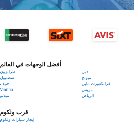
أفضل الوجهات في العالم
دبي
طرابزون
ميونخ
اسطنبول
فرانكفورت ماين
جنيف
باريس
Vienna
الرياض
ميلانو
قرب ولكوم
إيجار سيارات ولكوم