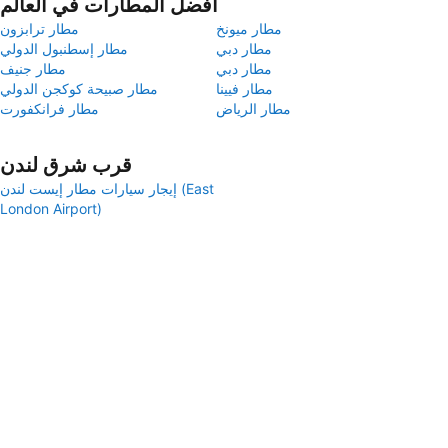
أفضل المطارات في العالم
مطار ميونخ
مطار ترابزون
مطار دبي
مطار إسطنبول الدولي
مطار دبي
مطار جنيف
مطار فيينا
مطار صبيحة كوكجن الدولي
مطار الرياض
مطار فرانكفورت
قرب شرق لندن
إيجار سيارات مطار إيست لندن (East
London Airport)