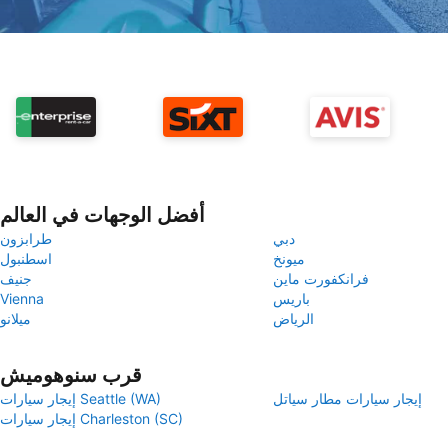
أفضل الوجهات في العالم
دبي
طرابزون
ميونخ
اسطنبول
فرانكفورت ماين
جنيف
باريس
Vienna
الرياض
ميلانو
قرب سنوهوميش
إيجار سيارات مطار سياتل
إيجار سيارات Seattle (WA)
إيجار سيارات Charleston (SC)