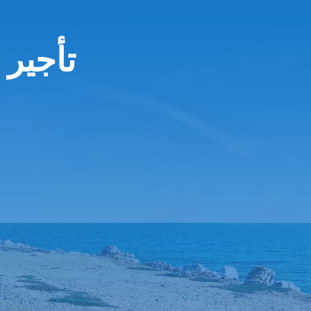
تأجير