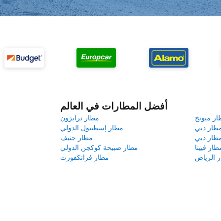
أفضل المطارات في العالم
ار ميونخ
مطار ترابزون
طار دبي
مطار إسطنبول الدولي
طار دبي
مطار جنيف
طار فيينا
مطار صبيحة كوكجن الدولي
 الرياض
مطار فرانكفورت