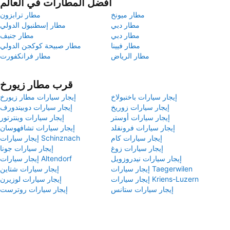
أفضل المطارات في العالم
مطار ميونخ
مطار ترابزون
مطار دبي
مطار إسطنبول الدولي
مطار دبي
مطار جنيف
مطار فيينا
مطار صبيحة كوكجن الدولي
مطار الرياض
مطار فرانكفورت
قرب مطار زيورخ
إيجار سيارات باخنبولاخ
إيجار سيارات مطار زيورخ
إيجار سيارات زوريخ
إيجار سيارات دوبيندورف
إيجار سيارات أوستر
إيجار سيارات وينترتور
إيجار سيارات فرونفلد
إيجار سيارات تشافهوسان
إيجار سيارات كام
إيجار سيارات Schinznach
إيجار سيارات زوغ
إيجار سيارات جونا
إيجار سيارات نيدروزويل
إيجار سيارات Altendorf
إيجار سيارات Taegerwilen
إيجار سيارات شتاين
إيجار سيارات Kriens-Luzern
إيجار سيارات لوزيرن
إيجار سيارات ستانس
إيجار سيارات روترست