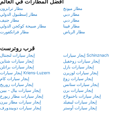
أفضل المطارات في العالم
مطار ميونخ
مطار ترابزون
مطار دبي
مطار إسطنبول الدولي
مطار دبي
مطار جنيف
مطار فيينا
مطار صبيحة كوكجن الدولي
مطار الرياض
مطار فرانكفورت
قرب روترست
إيجار سيارات Schinznach
إيجار سيارات لنجنتال
إيجار سيارات زوخفيل
إيجار سيارات شتاين
إيجار سيارات بازل
إيجار سيارات براتلن
إيجار سيارات لوزيرن
إيجار سيارات Kriens-Luzern
إيجار سيارات زوغ
إيجار سيارات كام
إيجار سيارات ستانس
إيجار سيارات زوريخ
إيجار سيارات برن
إيجار سيارات بيال - بيين
إيجار سيارات باخنبولاخ
إيجار سيارات مطار زيورخ
إيجار سيارات ليبفيلد
إيجار سيارات مطار بيرن
إيجار سيارات أوستر
إيجار سيارات دوبيندورف