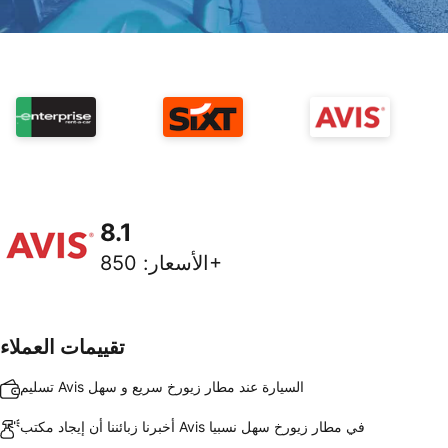
8.1
850+
الأسعار
:
تقييمات العملاء
تسليم Avis السيارة عند مطار زيورخ سريع و سهل
أخبرنا زبائننا أن إيجاد مكتب Avis في مطار زيورخ سهل نسبيا