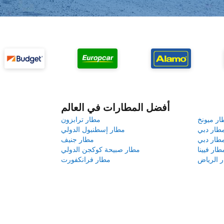
أفضل المطارات في العالم
ار ميونخ
مطار ترابزون
طار دبي
مطار إسطنبول الدولي
طار دبي
مطار جنيف
طار فيينا
مطار صبيحة كوكجن الدولي
 الرياض
مطار فرانكفورت