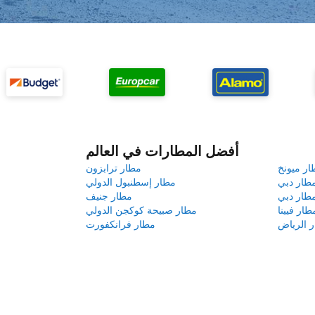
أفضل المطارات في العالم
ار ميونخ
مطار ترابزون
طار دبي
مطار إسطنبول الدولي
طار دبي
مطار جنيف
طار فيينا
مطار صبيحة كوكجن الدولي
 الرياض
مطار فرانكفورت