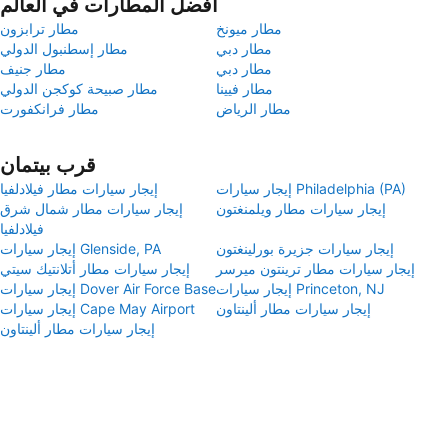
أفضل المطارات في العالم
مطار ميونخ
مطار ترابزون
مطار دبي
مطار إسطنبول الدولي
مطار دبي
مطار جنيف
مطار فيينا
مطار صبيحة كوكجن الدولي
مطار الرياض
مطار فرانكفورت
قرب بيتمان
إيجار سيارات Philadelphia (PA)
إيجار سيارات مطار فيلادلفيا
إيجار سيارات مطار ويلمنغتون
إيجار سيارات مطار شمال شرق
فيلادلفيا
إيجار سيارات جزيرة بورلينغتون
إيجار سيارات Glenside, PA
إيجار سيارات مطار ترينتون ميرسر
إيجار سيارات مطار أتلانتيك سيتي
إيجار سيارات Princeton, NJ
إيجار سيارات Dover Air Force Base
إيجار سيارات مطار ألينتاون
إيجار سيارات Cape May Airport
إيجار سيارات مطار ألينتاون