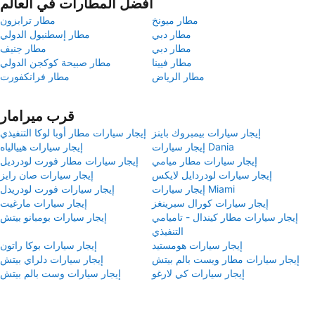
أفضل المطارات في العالم
مطار ميونخ
مطار ترابزون
مطار دبي
مطار إسطنبول الدولي
مطار دبي
مطار جنيف
مطار فيينا
مطار صبيحة كوكجن الدولي
مطار الرياض
مطار فرانكفورت
قرب ميرامار
إيجار سيارات بيمبروك باينز
إيجار سيارات مطار أوبا لوكا التنفيذي
إيجار سيارات Dania
إيجار سيارات هييالياه
إيجار سيارات مطار ميامي
إيجار سيارات مطار فورت لودرديل
إيجار سيارات لودردايل لايكس
إيجار سيارات صان رايز
إيجار سيارات Miami
إيجار سيارات فورت لودريدل
إيجار سيارات كورال سبرينغز
إيجار سيارات مارغيت
إيجار سيارات مطار كيندال - تاميامي
إيجار سيارات بومبانو بيتش
التنفيذي
إيجار سيارات هومستيد
إيجار سيارات بوكا راتون
إيجار سيارات مطار ويست بالم بيتش
إيجار سيارات دلراي بيتش
إيجار سيارات كي لارغو
إيجار سيارات وست بالم بيتش