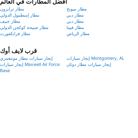
أفضل المطارات في العالم
مطار ميونخ
مطار ترابزون
مطار دبي
مطار إسطنبول الدولي
مطار دبي
مطار جنيف
مطار فيينا
مطار صبيحة كوكجن الدولي
مطار الرياض
مطار فرانكفورت
قرب لايف أوك
إيجار سيارات Montgomery, AL
إيجار سيارات مطار مونتغمري
إيجار سيارات مطار دوثان
إيجار سيارات Maxwell Air Force
Base