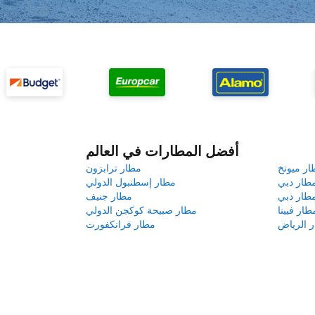
أفضل المطارات في العالم
ار ميونخ
مطار ترابزون
طار دبي
مطار إسطنبول الدولي
طار دبي
مطار جنيف
طار فيينا
مطار صبيحة كوكجن الدولي
 الرياض
مطار فرانكفورت