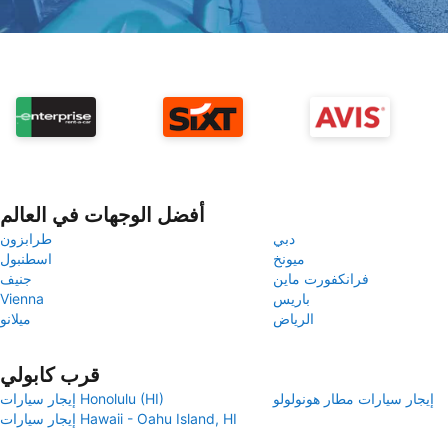
أفضل الوجهات في العالم
دبي
طرابزون
ميونخ
اسطنبول
فرانكفورت ماين
جنيف
باريس
Vienna
الرياض
ميلانو
قرب كابولي
إيجار سيارات مطار هونولولو
إيجار سيارات Honolulu (HI)
إيجار سيارات Hawaii - Oahu Island, HI