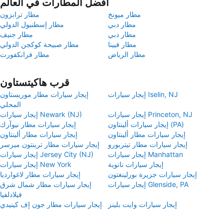
أفضل المطارات في العالم
مطار ميونخ
مطار ترابزون
مطار دبي
مطار إسطنبول الدولي
مطار دبي
مطار جنيف
مطار فيينا
مطار صبيحة كوكجن الدولي
مطار الرياض
مطار فرانكفورت
قرب هاكيتستاون
إيجار سيارات Iselin, NJ
إيجار سيارات مطار موريستاون
المحلي
إيجار سيارات Princeton, NJ
إيجار سيارات Newark (NJ)
إيجار سيارات ألينتاون (PA)
إيجار سيارات مطار نيوآرك
إيجار سيارات مطار ألينتاون
إيجار سيارات مطار ألينتاون
إيجار سيارات مطار تيتربورو
إيجار سيارات مطار ترينتون ميرسر
إيجار سيارات Manhattan
إيجار سيارات Jersey City (NJ)
إيجار سيارات نانوية
إيجار سيارات New York
إيجار سيارات جزيرة بورلينغتون
إيجار سيارات مطار لاغوارديا
إيجار سيارات Glenside, PA
إيجار سيارات مطار شمال شرق
فيلادلفيا
إيجار سيارات وايت بلينز
إيجار سيارات مطار جون إف كينيدي