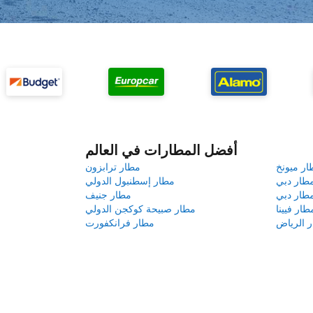
أفضل المطارات في العالم
ار ميونخ
مطار ترابزون
طار دبي
مطار إسطنبول الدولي
طار دبي
مطار جنيف
طار فيينا
مطار صبيحة كوكجن الدولي
 الرياض
مطار فرانكفورت